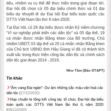
tiêu, nhiệm vụ cụ thể để thực hiện trong giai đoạn tới.
Đại hội đã chọn cử 05 đại biểu chính thức và 01 đại
biểu dự khuyết đi dự Đại hội Đại biểu toàn quốc các
DTTS Việt Nam lần thứ II năm 2020.
Tại Đại hội, có 28 đại biểu được nhận Kỷ niệm chương
“
Vì sự nghiệp phát triển các dân tộc
” và 05 tập thể, 19
cá nhân được nhận Bằng khen của Bộ trưởng, Chủ
nhiệm UBDT; 03 tập thể và 20 cá nhân nhận Bằng khen
của Chủ tịch UBND tỉnh Hậu Giang vì đã có thành tích
xuất sắc trong thực hiện công tác dân tộc và chính sách
dân tộc giai đoạn 2014 - 2019.
Như Tâm (Báo DT&PT)
Tin khác
“Âm vang Đại ngàn”- Dư âm những sắc màu văn hoá các
dân tộc (
17/12/2020)
Họp chuẩn bị tổng kết công tác tổ chức Đại hội đại biểu
toàn quốc các DTTS Việt Nam lần thứ II, năm 2020
(
09/12/2020)