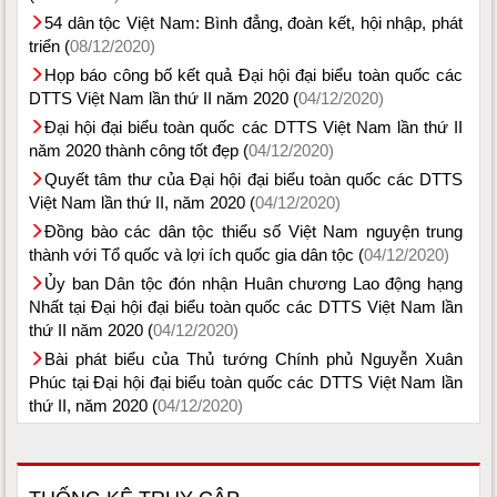
54 dân tộc Việt Nam: Bình đẳng, đoàn kết, hội nhập, phát
triển (
08/12/2020)
Họp báo công bố kết quả Đại hội đại biểu toàn quốc các
DTTS Việt Nam lần thứ II năm 2020 (
04/12/2020)
Đại hội đại biểu toàn quốc các DTTS Việt Nam lần thứ II
năm 2020 thành công tốt đẹp (
04/12/2020)
Quyết tâm thư của Đại hội đại biểu toàn quốc các DTTS
Việt Nam lần thứ II, năm 2020 (
04/12/2020)
Đồng bào các dân tộc thiểu số Việt Nam nguyện trung
thành với Tổ quốc và lợi ích quốc gia dân tộc (
04/12/2020)
Ủy ban Dân tộc đón nhận Huân chương Lao động hạng
Nhất tại Đại hội đại biểu toàn quốc các DTTS Việt Nam lần
thứ II năm 2020 (
04/12/2020)
Bài phát biểu của Thủ tướng Chính phủ Nguyễn Xuân
Phúc tại Đại hội đại biểu toàn quốc các DTTS Việt Nam lần
thứ II, năm 2020 (
04/12/2020)