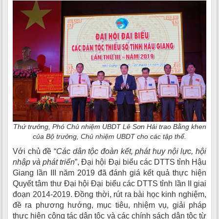
Thứ trưởng, Phó Chủ nhiệm UBDT Lê Sơn Hải trao Bằng khen
của Bộ trưởng, Chủ nhiệm UBDT cho các tập thể.
Với chủ đề “
Các dân tộc đoàn kết, phát huy nội lực, hội
nhập và phát triển
”, Đại hội Đại biểu các DTTS tỉnh Hậu
Giang lần III năm 2019 đã đánh giá kết quả thực hiện
Quyết tâm thư Đại hội Đại biểu các DTTS tỉnh lần II giai
đoạn 2014-2019. Đồng thời, rút ra bài học kinh nghiệm,
đề ra phương hướng, mục tiêu, nhiệm vụ, giải pháp
thực hiện công tác dân tộc và các chính sách dân tộc từ