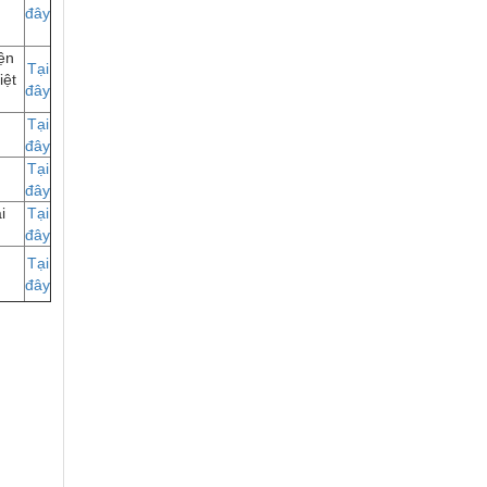
đây
ện
Tại
iệt
đây
Tại
đây
Tại
đây
i
Tại
đây
Tại
đây