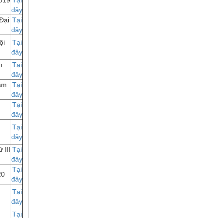
2019
Tại
đây
Đại
Tại
đây
ội
Tại
đây
n
Tại
đây
năm
Tại
đây
Tại
đây
Tại
đây
 III
Tại
đây
Tại
20
đây
Tại
đây
Tại