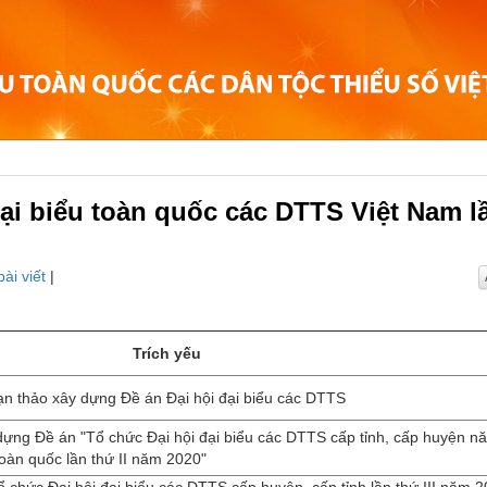
ại biểu toàn quốc các DTTS Việt Nam l
bài viết
|
Trích yếu
n thảo xây dựng Đề án Đại hội đại biểu các DTTS
ựng Đề án "Tổ chức Đại hội đại biểu các DTTS cấp tỉnh, cấp huyện n
toàn quốc lần thứ II năm 2020"