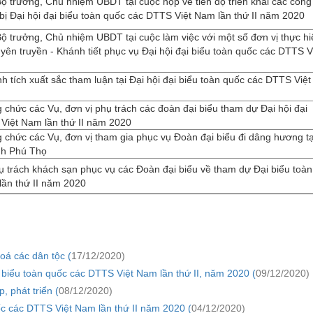
ộ trưởng, Chủ nhiệm UBDT tại cuộc họp về tiến độ triển khai các công
bị Đại hội đại biểu toàn quốc các DTTS Việt Nam lần thứ II năm 2020
ộ trưởng, Chủ nhiệm UBDT tại cuộc làm việc với một số đơn vị thực hi
yên truyền - Khánh tiết phục vụ Đại hội đại biểu toàn quốc các DTTS V
nh tích xuất sắc tham luận tại Đại hội đại biểu toàn quốc các DTTS Việt
 chức các Vụ, đơn vị phụ trách các đoàn đại biểu tham dự Đại hội đại
Việt Nam lần thứ II năm 2020
 chức các Vụ, đơn vị tham gia phục vụ Đoàn đại biểu đi dâng hương tạ
nh Phú Thọ
 trách khách sạn phục vụ các Đoàn đại biểu về tham dự Đại biểu toàn
lần thứ II năm 2020
á các dân tộc (
17/12/2020)
i biểu toàn quốc các DTTS Việt Nam lần thứ II, năm 2020 (
09/12/2020)
, phát triển (
08/12/2020)
ốc các DTTS Việt Nam lần thứ II năm 2020 (
04/12/2020)