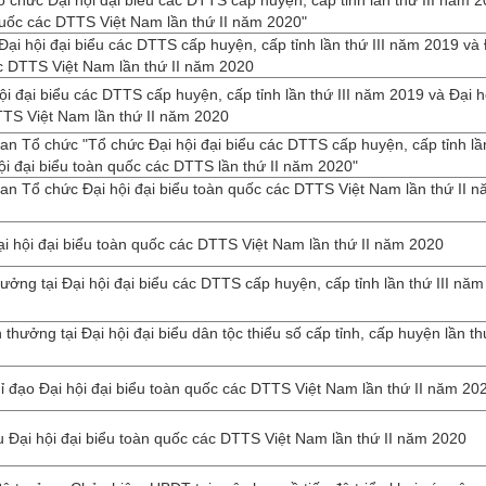
ổ chức Đại hội đại biểu các DTTS cấp huyện, cấp tỉnh lần thứ III năm 
 quốc các DTTS Việt Nam lần thứ II năm 2020"
ại hội đại biểu các DTTS cấp huyện, cấp tỉnh lần thứ III năm 2019 và 
ác DTTS Việt Nam lần thứ II năm 2020
i đại biểu các DTTS cấp huyện, cấp tỉnh lần thứ III năm 2019 và Đại h
TTS Việt Nam lần thứ II năm 2020
an Tổ chức "Tổ chức Đại hội đại biểu các DTTS cấp huyện, cấp tỉnh lầ
ội đại biểu toàn quốc các DTTS lần thứ II năm 2020"
an Tổ chức Đại hội đại biểu toàn quốc các DTTS Việt Nam lần thứ II 
i hội đại biểu toàn quốc các DTTS Việt Nam lần thứ II năm 2020
ởng tại Đại hội đại biểu các DTTS cấp huyện, cấp tỉnh lần thứ III năm
hưởng tại Đại hội đại biểu dân tộc thiểu số cấp tỉnh, cấp huyện lần thứ
 đạo Đại hội đại biểu toàn quốc các DTTS Việt Nam lần thứ II năm 20
u Đại hội đại biểu toàn quốc các DTTS Việt Nam lần thứ II năm 2020