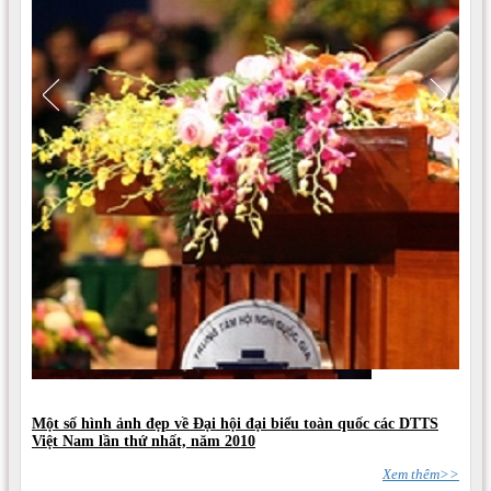
Một số hình ảnh đẹp về Đại hội đại biểu toàn quốc các DTTS
Việt Nam lần thứ nhất, năm 2010
Xem thêm>>