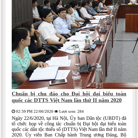
Chuẩn bị chu đáo cho Đại hội đại biểu toàn
quốc các DTTS Việt Nam lần thứ II năm 2020
02:59 PM 22/06/2020
Lượt xem: 284
Ngày 22/6/2020, tại Hà Nội, Ủy ban Dân tộc (UBDT) đã
tổ chức họp về công tác chuẩn bị Đại hội đại biểu toàn
quốc các dân tộc thiểu số (DTTS) Việt Nam lần thứ II năm
2020. Ủy viên Ban Chấp hành Trung ương Đảng, Bộ