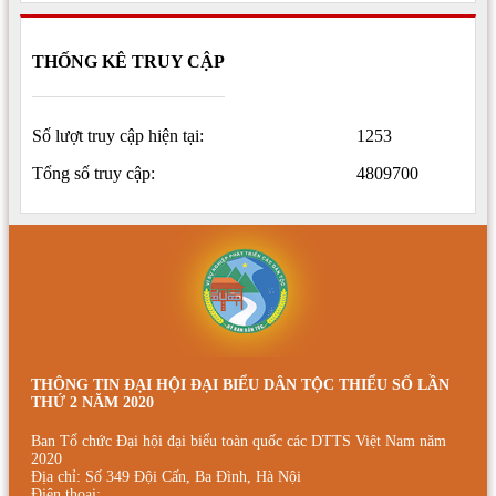
THỐNG KÊ TRUY CẬP
Số lượt truy cập hiện tại:
1253
Tổng số truy cập:
4809700
THÔNG TIN ĐẠI HỘI ĐẠI BIỂU DÂN TỘC THIỂU SỐ LẦN
THỨ 2 NĂM 2020
Ban Tổ chức Đại hội đại biểu toàn quốc các DTTS Việt Nam năm
2020
Địa chỉ: Số 349 Đội Cấn, Ba Đình, Hà Nội
Điện thoại: