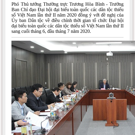
Phó Thủ tướng Thường trực Trương Hòa Bình - Trưởng
Ban Chỉ đạo Đại hội đại biểu toàn quốc các dân tộc thiểu
số Việt Nam lần thứ II năm 2020 đồng ý với đề nghị của
Ủy ban Dân tộc về điều chỉnh thời gian tổ chức Đại hội
đại biểu toàn quốc các dân tộc thiểu số Việt Nam lần thứ II
sang cuối tháng 6, đầu tháng 7 năm 2020.