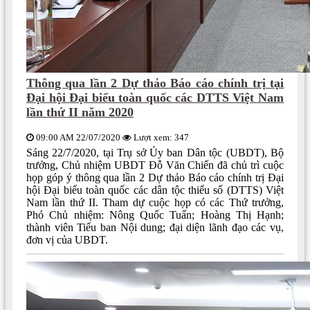
Thông qua lần 2 Dự thảo Báo cáo chính trị tại
Đại hội Đại biểu toàn quốc các DTTS Việt Nam
lần thứ II năm 2020
09:00 AM 22/07/2020
Lượt xem: 347
Sáng 22/7/2020, tại Trụ sở Ủy ban Dân tộc (UBDT), Bộ
trưởng, Chủ nhiệm UBDT Đỗ Văn Chiến đã chủ trì cuộc
họp góp ý thông qua lần 2 Dự thảo Báo cáo chính trị Đại
hội Đại biểu toàn quốc các dân tộc thiểu số (DTTS) Việt
Nam lần thứ II. Tham dự cuộc họp có các Thứ trưởng,
Phó Chủ nhiệm: Nông Quốc Tuấn; Hoàng Thị Hạnh;
thành viên Tiểu ban Nội dung; đại diện lãnh đạo các vụ,
đơn vị của UBDT.