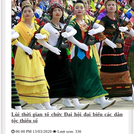
Lùi thời gian tổ chức Đại hội đại biểu các dân
tộc thiểu số
06:00 PM 13/03/2020
Lượt xem: 336