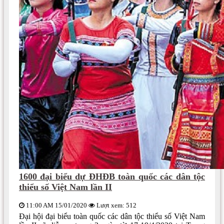
1600 đại biểu dự ĐHĐB toàn quốc các dân tộc
thiểu số Việt Nam lần II
11:00 AM 15/01/2020
Lượt xem: 512
Đại hội đại biểu toàn quốc các dân tộc thiểu số Việt Nam