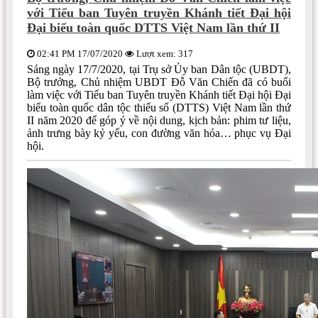
với Tiểu ban Tuyên truyền Khánh tiết Đại hội
Đại biểu toàn quốc DTTS Việt Nam lần thứ II
02:41 PM 17/07/2020
Lượt xem: 317
Sáng ngày 17/7/2020, tại Trụ sở Ủy ban Dân tộc (UBDT),
Bộ trưởng, Chủ nhiệm UBDT Đỗ Văn Chiến đã có buổi
làm việc với Tiểu ban Tuyên truyền Khánh tiết Đại hội Đại
biểu toàn quốc dân tộc thiểu số (DTTS) Việt Nam lần thứ
II năm 2020 để góp ý về nội dung, kịch bản: phim tư liệu,
ảnh trưng bày kỷ yếu, con đường văn hóa… phục vụ Đại
hội.